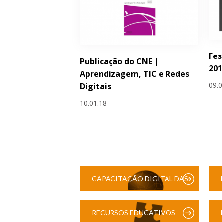
Fes
Publicação do CNE |
201
Aprendizagem, TIC e Redes
09.
Digitais
10.01.18
CAPACITAÇÃO DIGITAL DAS
ESCOLAS
RECURSOS EDUCATIVOS