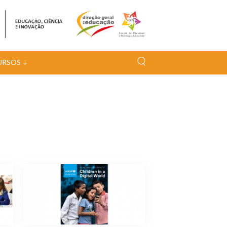
URSOS