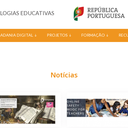
OLOGIAS EDUCATIVAS
DADANIA DIGITAL
PROJETOS
FORMAÇÃO
REC
Notícias