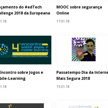
nçamento do #edTech
MOOC sobre segurança
llenge 2018 da Europeana
Online
01.18
17.01.18
 Encontro sobre Jogos e
Passatempo Dia da Intern
ile-Learning
Mais Segura 2018
01.18
15.01.18