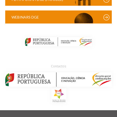
WEBINARS DGE
Contactos