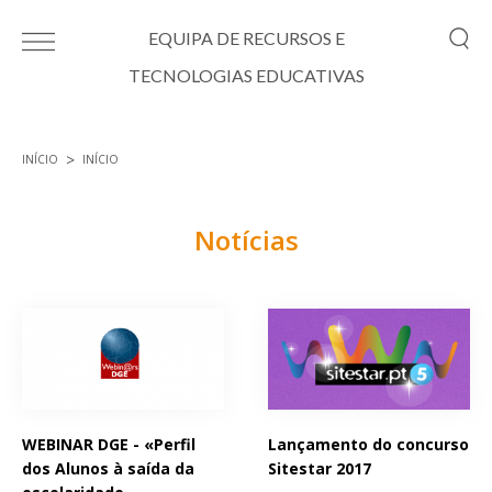
Passar para o conteúdo principal
EQUIPA DE RECURSOS E
TECNOLOGIAS EDUCATIVAS
INÍCIO
INÍCIO
Está aqui
Notícias
Páginas
WEBINAR DGE - «Perfil
Lançamento do concurso
dos Alunos à saída da
Sitestar 2017