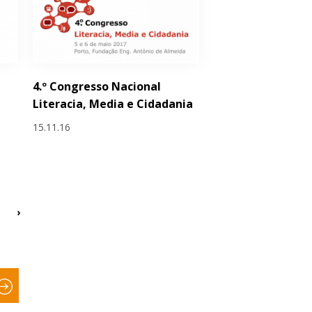
4.º Congresso Nacional
Literacia, Media e Cidadania
15.11.16
›