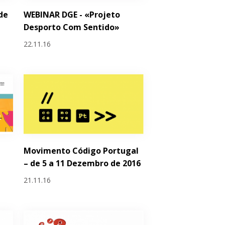
de
WEBINAR DGE - «Projeto
Desporto Com Sentido»
22.11.16
Movimento Código Portugal
– de 5 a 11 Dezembro de 2016
21.11.16