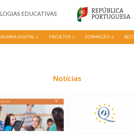
OLOGIAS EDUCATIVAS
DADANIA DIGITAL
PROJETOS
FORMAÇÃO
REC
Notícias