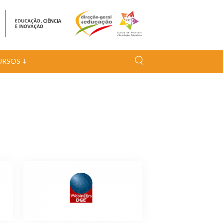
URSOS