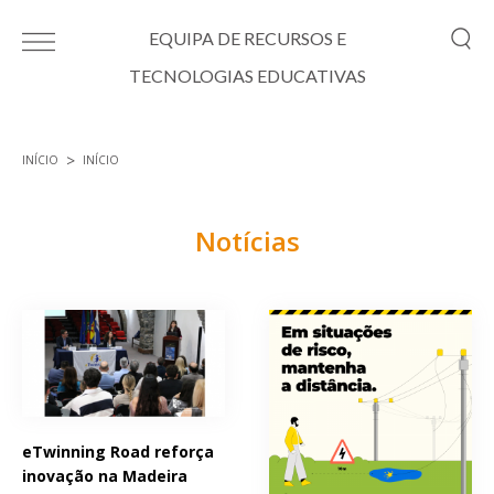
Passar para o conteúdo principal
EQUIPA DE RECURSOS E
TECNOLOGIAS EDUCATIVAS
INÍCIO
INÍCIO
Está aqui
Notícias
Páginas
eTwinning Road reforça
inovação na Madeira