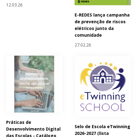
12.03.26
E-REDES lança campanha
de prevenção de riscos
elétricos junto da
comunidade
27.02.26
Práticas de
Selo de Escola eTwinning
Desenvolvimento Digital
2026-2027 (lista
das Escolas - Catálogo