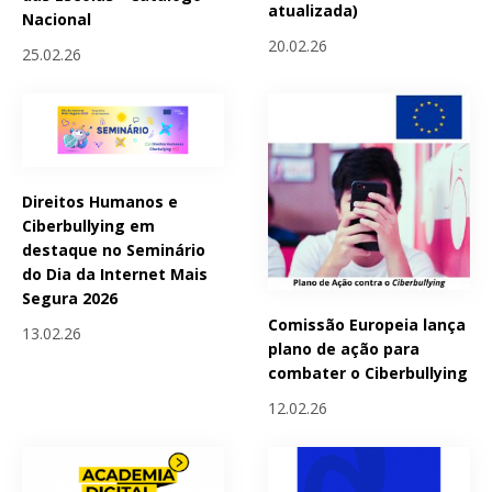
atualizada)
Nacional
20.02.26
25.02.26
Direitos Humanos e
Ciberbullying em
destaque no Seminário
do Dia da Internet Mais
Segura 2026
Comissão Europeia lança
13.02.26
plano de ação para
combater o Ciberbullying
12.02.26