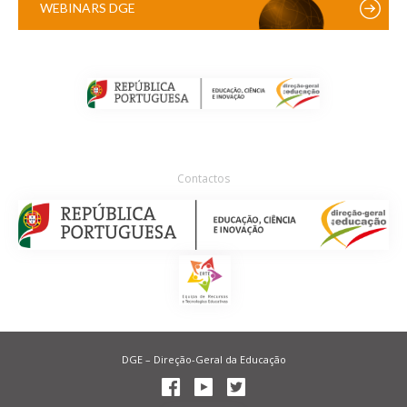
WEBINARS DGE
Contactos
DGE – Direção-Geral da Educação