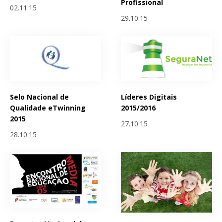
Profissional
02.11.15
29.10.15
Selo Nacional de
Líderes Digitais
Qualidade eTwinning
2015/2016
2015
27.10.15
28.10.15