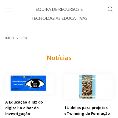
Passar para o conteúdo principal
EQUIPA DE RECURSOS E
TECNOLOGIAS EDUCATIVAS
INÍCIO
INÍCIO
Está aqui
Notícias
Páginas
A Educação à luz do
14 ideias para projetos
digital: o olhar da
eTwinning de Formação
investigação