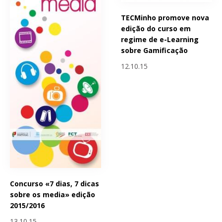
TECMinho promove nova
edição do curso em
regime de e-Learning
sobre Gamificação
12.10.15
Concurso «7 dias, 7 dicas
sobre os media» edição
2015/2016
13.10.15