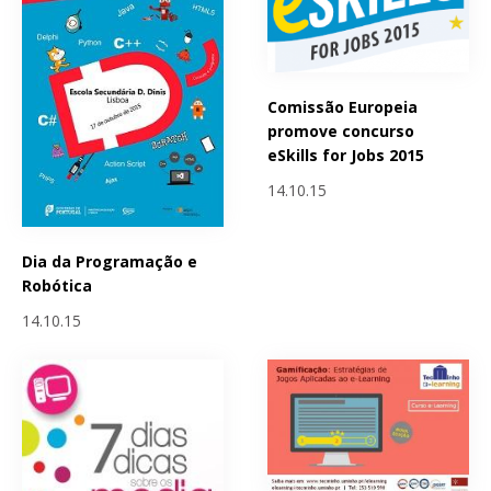
Comissão Europeia
promove concurso
eSkills for Jobs 2015
14.10.15
Dia da Programação e
Robótica
14.10.15