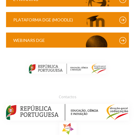
PLATAFORMA DGE (MOODLE)
WEBINARS DGE
Contactos