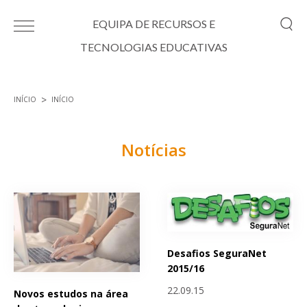
Passar para o conteúdo principal
EQUIPA DE RECURSOS E
TECNOLOGIAS EDUCATIVAS
INÍCIO
INÍCIO
Está aqui
Notícias
Páginas
Desafios SeguraNet
2015/16
22.09.15
Novos estudos na área