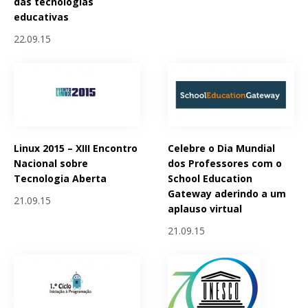
das tecnologias
educativas
22.09.15
Linux 2015 – XIII Encontro
Celebre o Dia Mundial
Nacional sobre
dos Professores com o
Tecnologia Aberta
School Education
Gateway aderindo a um
21.09.15
aplauso virtual
21.09.15