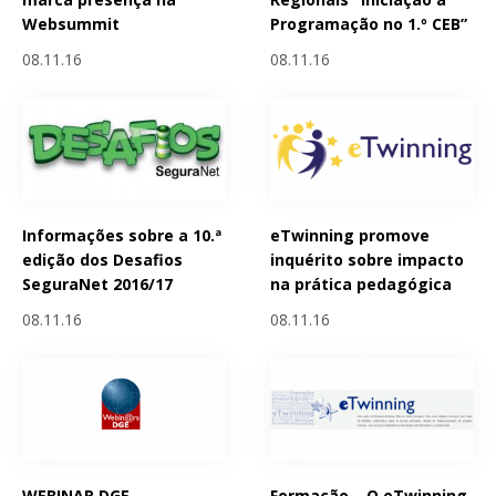
Websummit
Programação no 1.º CEB”
08.11.16
08.11.16
Informações sobre a 10.ª
eTwinning promove
edição dos Desafios
inquérito sobre impacto
SeguraNet 2016/17
na prática pedagógica
08.11.16
08.11.16
WEBINAR DGE -
Formação – O eTwinning