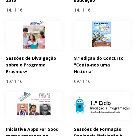
2016
Educação”
14.11.16
14.11.16
Sessões de Divulgação
8.ª edição do Concurso
sobre o Programa
"Conta-nos uma
Erasmus+
História"
10.11.16
09.11.16
Iniciativa Apps For Good
Sessões de Formação
marca presença na
Regionais "Iniciação à