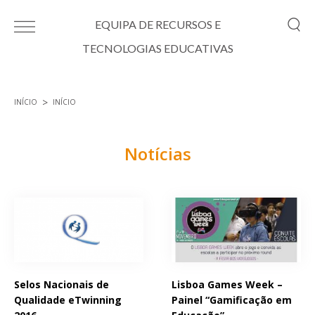
Passar para o conteúdo principal
EQUIPA DE RECURSOS E
TECNOLOGIAS EDUCATIVAS
INÍCIO
INÍCIO
Está aqui
Notícias
Páginas
Selos Nacionais de
Lisboa Games Week –
Qualidade eTwinning
Painel “Gamificação em