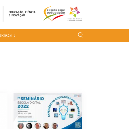
URSOS