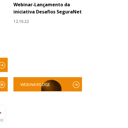
Webinar-Lançamento da
iniciativa Desafios SeguraNet
12.10.22
)
WEBINARS DGE