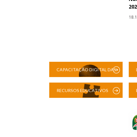
202
18.
CAPACITAÇÃO DIGITAL DAS
ESCOLAS
RECURSOS EDUCATIVOS
DIGITAIS