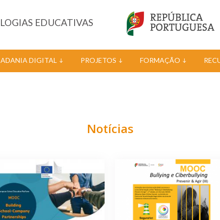
OLOGIAS EDUCATIVAS
DADANIA DIGITAL
PROJETOS
FORMAÇÃO
REC
Notícias