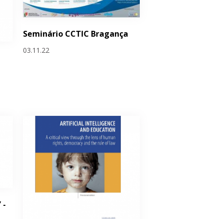
Seminário CCTIC Bragança
03.11.22
 -