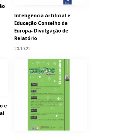
ão
Inteligência Artificial e
Educação Conselho da
Europa- Divulgação de
Relatório
20.10.22
o e
al