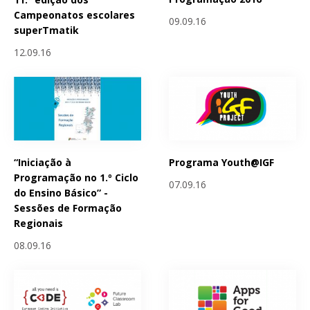
Campeonatos escolares
09.09.16
superTmatik
12.09.16
“Iniciação à
Programa Youth@IGF
Programação no 1.º Ciclo
07.09.16
do Ensino Básico” -
Sessões de Formação
Regionais
08.09.16