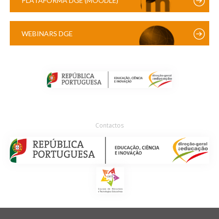
PLATAFORMA DGE (MOODLE)
WEBINARS DGE
Contactos