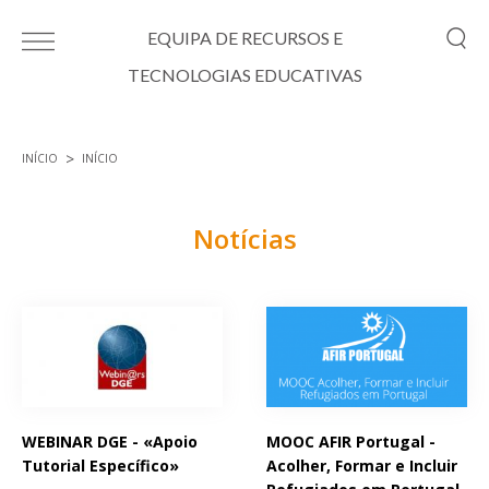
Passar para o conteúdo principal
EQUIPA DE RECURSOS E
TECNOLOGIAS EDUCATIVAS
INÍCIO
INÍCIO
Está aqui
Notícias
Páginas
WEBINAR DGE - «Apoio
MOOC AFIR Portugal -
Tutorial Específico»
Acolher, Formar e Incluir