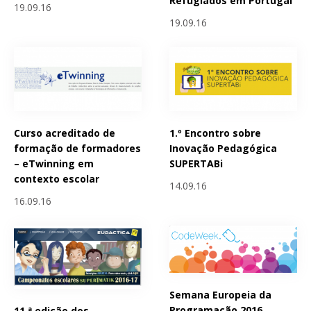
Refugiados em Portugal
19.09.16
19.09.16
Curso acreditado de
1.º Encontro sobre
formação de formadores
Inovação Pedagógica
– eTwinning em
SUPERTABi
contexto escolar
14.09.16
16.09.16
Semana Europeia da
Programação 2016
11.ª edição dos