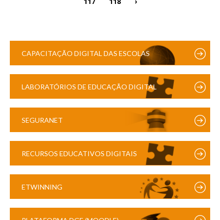
117
118
›
CAPACITAÇÃO DIGITAL DAS ESCOLAS
LABORATÓRIOS DE EDUCAÇÃO DIGITAL
SEGURANET
RECURSOS EDUCATIVOS DIGITAIS
ETWINNING