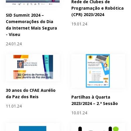
Rede de Clubes de
Programação e Robótica
(CPR) 2023/2024
SID Summit 2024 –
Comemorações do Dia
19.01.24
da Internet Mais Segura
- Viseu
24.01.24
30 anos do CFAE Aurélio
da Paz dos Reis
Partilhas à Quarta
2023/2024 – 2.ª Sessão
11.01.24
10.01.24