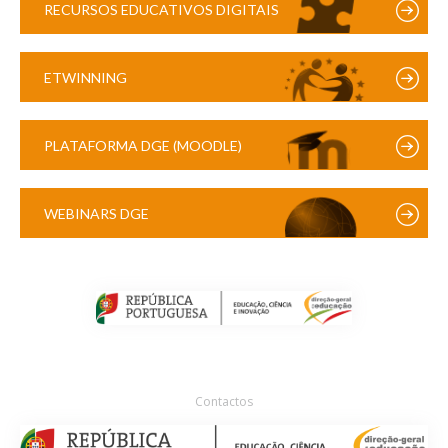
RECURSOS EDUCATIVOS DIGITAIS
ETWINNING
PLATAFORMA DGE (MOODLE)
WEBINARS DGE
Contactos