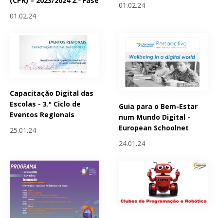
(CPR) – 2023/2024 2.ª Fase
01.02.24
01.02.24
Capacitação Digital das
Escolas - 3.º Ciclo de
Guia para o Bem-Estar
Eventos Regionais
num Mundo Digital -
European Schoolnet
25.01.24
24.01.24