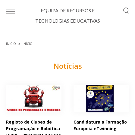
Passar para o conteúdo principal
EQUIPA DE RECURSOS E
TECNOLOGIAS EDUCATIVAS
INÍCIO
INÍCIO
Está aqui
Notícias
Páginas
Registo de Clubes de
Candidatura a Formação
Programação e Robótica
Europeia eTwinning