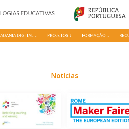
OLOGIAS EDUCATIVAS
DADANIA DIGITAL
PROJETOS
FORMAÇÃO
REC
Notícias