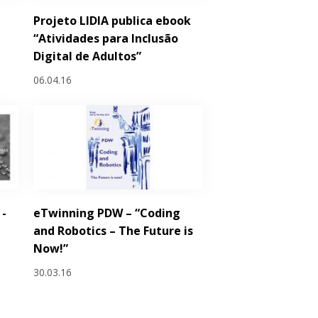
Projeto LIDIA publica ebook
“Atividades para Inclusão
Digital de Adultos”
06.04.16
 -
eTwinning PDW – “Coding
and Robotics – The Future is
Now!”
30.03.16