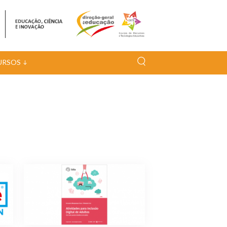
URSOS