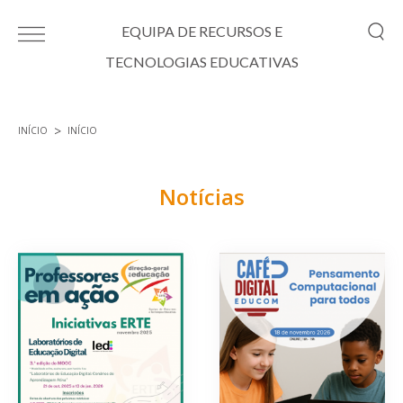
Passar para o conteúdo principal
EQUIPA DE RECURSOS E
TECNOLOGIAS EDUCATIVAS
INÍCIO
INÍCIO
Está aqui
Notícias
Páginas