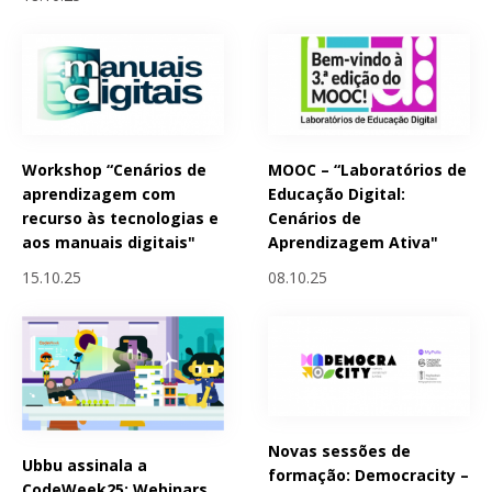
Workshop “Cenários de
MOOC – “Laboratórios de
aprendizagem com
Educação Digital:
recurso às tecnologias e
Cenários de
aos manuais digitais"
Aprendizagem Ativa"
15.10.25
08.10.25
Novas sessões de
Ubbu assinala a
formação: Democracity –
CodeWeek25: Webinars