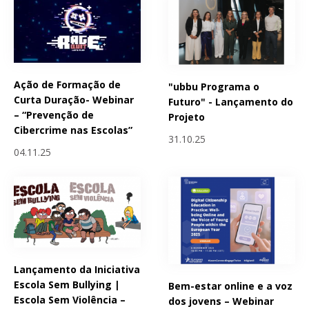
Ação de Formação de
"ubbu Programa o
Curta Duração- Webinar
Futuro" - Lançamento do
– “Prevenção de
Projeto
Cibercrime nas Escolas”
31.10.25
04.11.25
Lançamento da Iniciativa
Escola Sem Bullying |
Bem-estar online e a voz
Escola Sem Violência –
dos jovens – Webinar