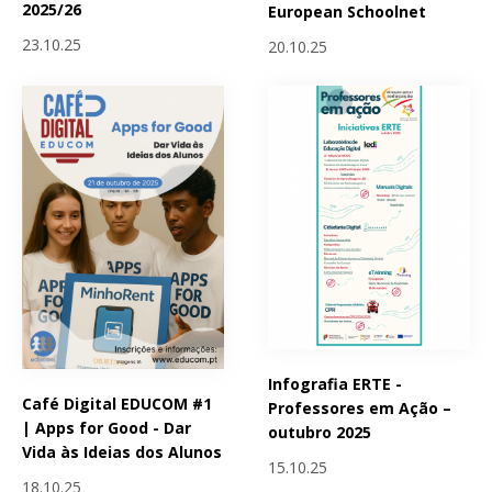
2025/26
European Schoolnet
23.10.25
20.10.25
Infografia ERTE -
Café Digital EDUCOM #1
Professores em Ação –
| Apps for Good - Dar
outubro 2025
Vida às Ideias dos Alunos
15.10.25
18.10.25