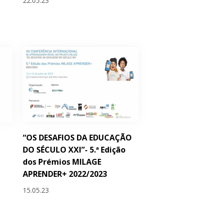
22.05.23
“OS DESAFIOS DA EDUCAÇÃO
DO SÉCULO XXI”- 5.ª Edição
dos Prémios MILAGE
APRENDER+ 2022/2023
15.05.23