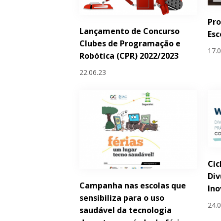
Pro
Lançamento de Concurso
Esc
Clubes de Programação e
17.
Robótica (CPR) 2022/2023
22.06.23
Cic
Div
Campanha nas escolas que
Ino
sensibiliza para o uso
24.
saudável da tecnologia