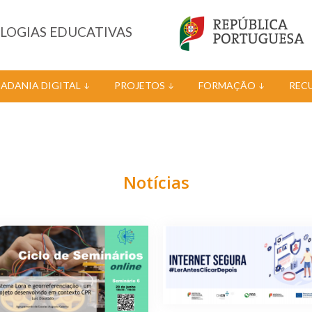
OLOGIAS EDUCATIVAS
DADANIA DIGITAL
PROJETOS
FORMAÇÃO
REC
Notícias