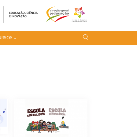
URSOS