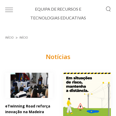
Passar para o conteúdo principal
EQUIPA DE RECURSOS E
TECNOLOGIAS EDUCATIVAS
INÍCIO
INÍCIO
Está aqui
Notícias
Páginas
eTwinning Road reforça
inovação na Madeira