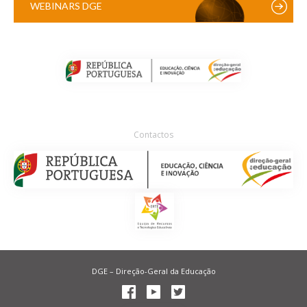
WEBINARS DGE
Contactos
DGE – Direção-Geral da Educação