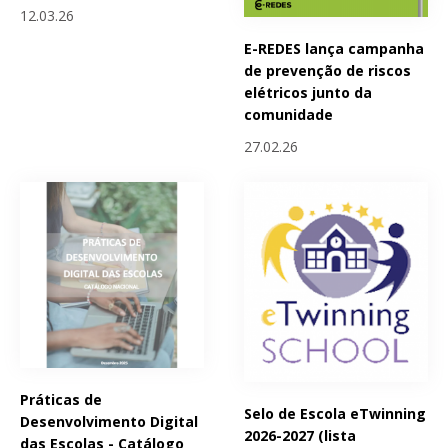
12.03.26
E-REDES lança campanha
de prevenção de riscos
elétricos junto da
comunidade
27.02.26
Práticas de
Selo de Escola eTwinning
Desenvolvimento Digital
2026-2027 (lista
das Escolas - Catálogo