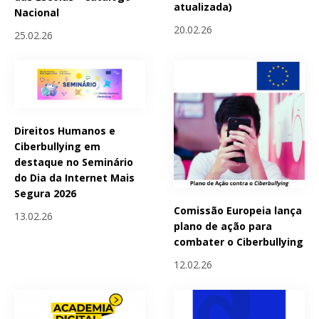
atualizada)
Nacional
20.02.26
25.02.26
Direitos Humanos e
Ciberbullying em
destaque no Seminário
do Dia da Internet Mais
Segura 2026
Comissão Europeia lança
13.02.26
plano de ação para
combater o Ciberbullying
12.02.26