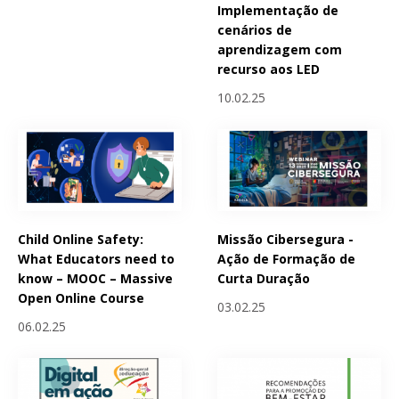
Implementação de
cenários de
aprendizagem com
recurso aos LED
10.02.25
Child Online Safety:
Missão Cibersegura -
What Educators need to
Ação de Formação de
know – MOOC – Massive
Curta Duração
Open Online Course
03.02.25
06.02.25