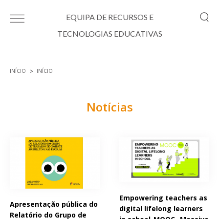
Passar para o conteúdo principal
EQUIPA DE RECURSOS E
TECNOLOGIAS EDUCATIVAS
INÍCIO
INÍCIO
Está aqui
Notícias
Páginas
Empowering teachers as
Apresentação pública do
digital lifelong learners
Relatório do Grupo de