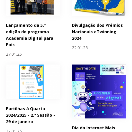
Lançamento da 5.ª
Divulgação dos Prémios
edição do programa
Nacionais eTwinning
Academia Digital para
2024
Pais
22.01.25
27.01.25
Partilhas à Quarta
2024/2025 - 2.ª Sessão -
29 de janeiro
Dia da Internet Mais
22.01.25