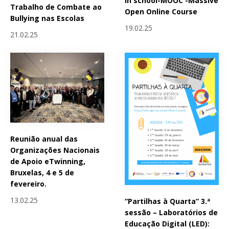
in school-MOOC -Massive
Trabalho de Combate ao
Open Online Course
Bullying nas Escolas
19.02.25
21.02.25
Reunião anual das
Organizações Nacionais
de Apoio eTwinning,
Bruxelas, 4 e 5 de
fevereiro.
13.02.25
“Partilhas à Quarta” 3.ª
sessão – Laboratórios de
Educação Digital (LED):