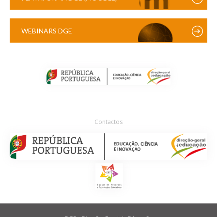
WEBINARS DGE
Contactos