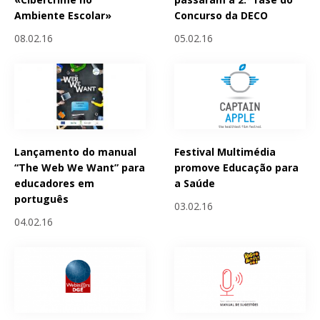
Ambiente Escolar»
Concurso da DECO
08.02.16
05.02.16
Lançamento do manual
Festival Multimédia
“The Web We Want” para
promove Educação para
educadores em
a Saúde
português
03.02.16
04.02.16