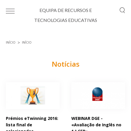
Passar para o conteúdo principal
EQUIPA DE RECURSOS E
TECNOLOGIAS EDUCATIVAS
INÍCIO
INÍCIO
Está aqui
Notícias
Páginas
Prémios eTwinning 2016:
WEBINAR DGE -
lista final de
«Avaliação de Inglês no