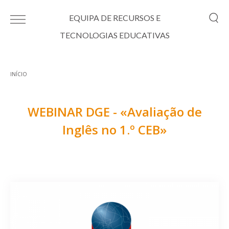
Passar para o conteúdo principal
EQUIPA DE RECURSOS E
TECNOLOGIAS EDUCATIVAS
INÍCIO
Está aqui
WEBINAR DGE - «Avaliação de
Inglês no 1.º CEB»