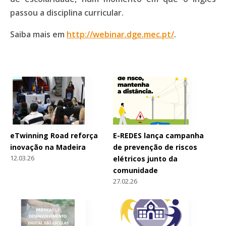
passou a disciplina curricular.
Saiba mais em
http://webinar.dge.mec.pt/
.
eTwinning Road reforça
E-REDES lança campanha
inovação na Madeira
de prevenção de riscos
12.03.26
elétricos junto da
comunidade
27.02.26