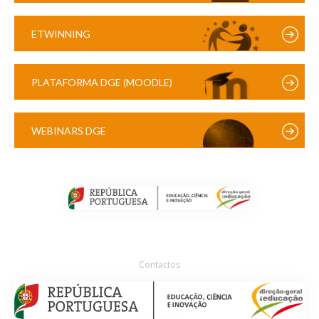
ETWINNING
PLATAFORMA DGE (MOODLE)
WEBINARS DGE
Contactos