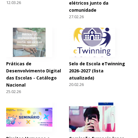
12.03.26
elétricos junto da
comunidade
27.02.26
Práticas de
Selo de Escola eTwinning
Desenvolvimento Digital
2026-2027 (lista
das Escolas - Catálogo
atualizada)
20.02.26
Nacional
25.02.26