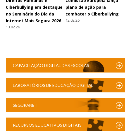
Direitos Humanos e
Comissão Europeia lança
Ciberbullying em destaque
plano de ação para
no Seminário do Dia da
combater o Ciberbullying
12.02.26
Internet Mais Segura 2026
13.02.26
CAPACITAÇÃO DIGITAL DAS ESCOLAS
LABORATÓRIOS DE EDUCAÇÃO DIGITAL
SEGURANET
RECURSOS EDUCATIVOS DIGITAIS