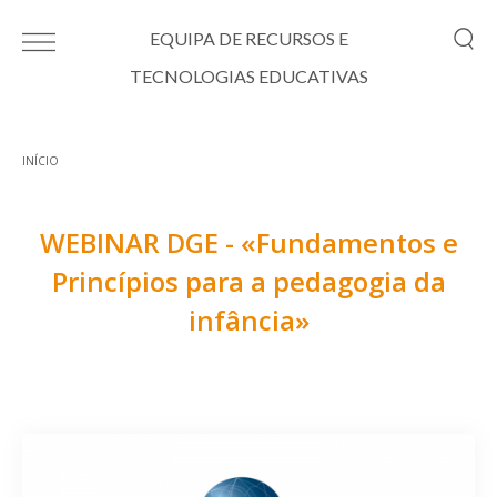
Passar para o conteúdo principal
EQUIPA DE RECURSOS E
TECNOLOGIAS EDUCATIVAS
INÍCIO
Está aqui
WEBINAR DGE - «Fundamentos e
Princípios para a pedagogia da
infância»