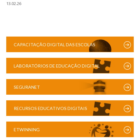
13.02.26
CAPACITAÇÃO DIGITAL DAS ESCOLAS
LABORATÓRIOS DE EDUCAÇÃO DIGITAL
SEGURANET
RECURSOS EDUCATIVOS DIGITAIS
ETWINNING