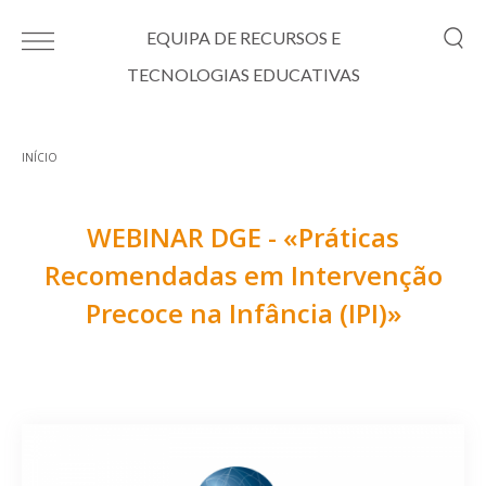
Passar para o conteúdo principal
EQUIPA DE RECURSOS E
TECNOLOGIAS EDUCATIVAS
INÍCIO
Está aqui
WEBINAR DGE - «Práticas
Recomendadas em Intervenção
Precoce na Infância (IPI)»