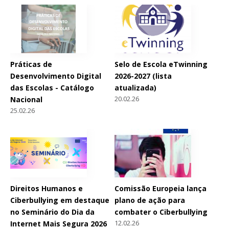
Práticas de
Selo de Escola eTwinning
Desenvolvimento Digital
2026-2027 (lista
das Escolas - Catálogo
atualizada)
20.02.26
Nacional
25.02.26
Direitos Humanos e
Comissão Europeia lança
Ciberbullying em destaque
plano de ação para
no Seminário do Dia da
combater o Ciberbullying
12.02.26
Internet Mais Segura 2026