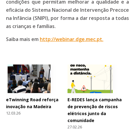
condições que permitam melhorar a qualidade e a
eficácia do Sistema Nacional de Intervenção Precoce
na Infância (SNIPI), por forma a dar resposta a todas
as crianças e famílias.
Saiba mais em
http://webinar.dge.mec.pt.
eTwinning Road reforça
E-REDES lança campanha
inovação na Madeira
de prevenção de riscos
12.03.26
elétricos junto da
comunidade
27.02.26