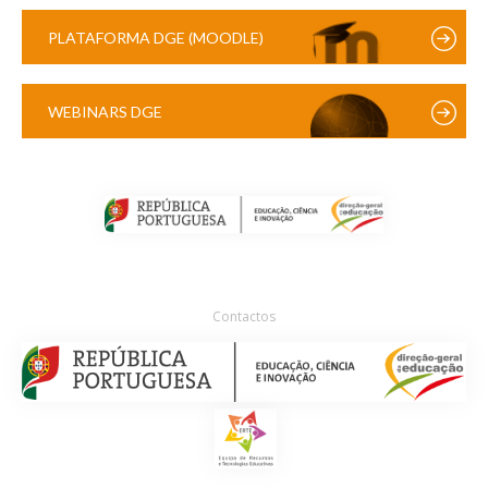
PLATAFORMA DGE (MOODLE)
WEBINARS DGE
Contactos