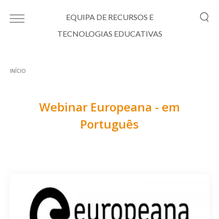
Passar para o conteúdo principal
EQUIPA DE RECURSOS E
TECNOLOGIAS EDUCATIVAS
INÍCIO
Está aqui
Webinar Europeana - em
Português