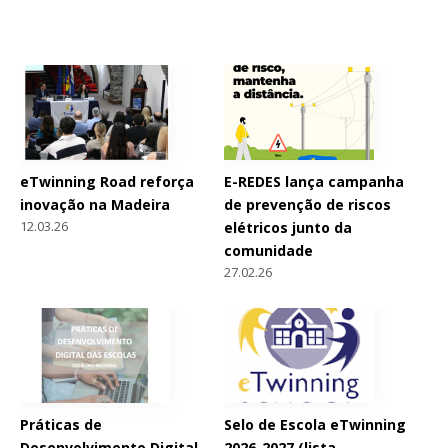
eTwinning Road reforça
E-REDES lança campanha
inovação na Madeira
de prevenção de riscos
12.03.26
elétricos junto da
comunidade
27.02.26
Práticas de
Selo de Escola eTwinning
Desenvolvimento Digital
2026-2027 (lista