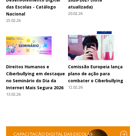
das Escolas - Catálogo
atualizada)
20.02.26
Nacional
25.02.26
Direitos Humanos e
Comissão Europeia lança
Ciberbullying em destaque
plano de ação para
no Seminário do Dia da
combater o Ciberbullying
12.02.26
Internet Mais Segura 2026
13.02.26
CAPACITAÇÃO DIGITAL DAS ESCOLAS