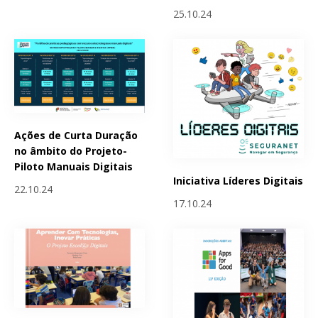
25.10.24
Ações de Curta Duração
no âmbito do Projeto-
Piloto Manuais Digitais
Iniciativa Líderes Digitais
22.10.24
17.10.24