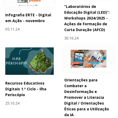
“Laboratórios de
Educação Digital (LED)”:
Infografia ERTE - Digital
Workshops 2024/2025 -
em Ação - novembro
Ações de Formação de
05.11.24
Curta Duração (AFCD)
30.10.24
Orientações para
Recursos Educativos
Combater a
Digitais 1.º Ciclo - Ilha
Desinformação e
Periscópio
Promover a Literacia
25.10.24
Digital / Orientações
Éticas para a Utilização
da IA