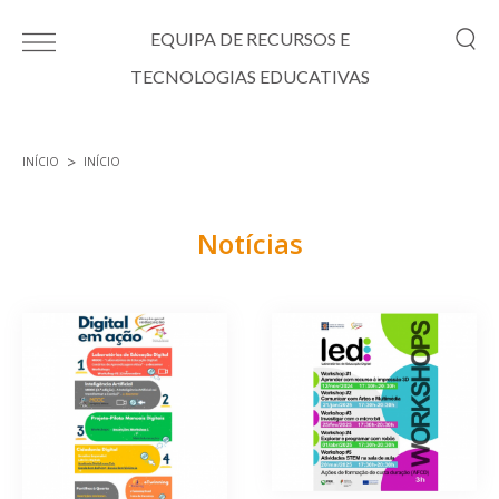
Passar para o conteúdo principal
EQUIPA DE RECURSOS E
TECNOLOGIAS EDUCATIVAS
INÍCIO
INÍCIO
Está aqui
Notícias
Páginas