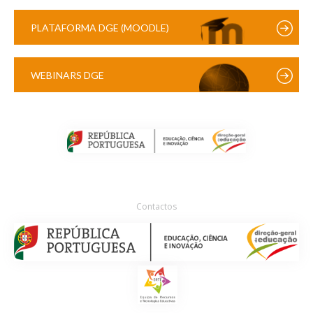
PLATAFORMA DGE (MOODLE)
WEBINARS DGE
Contactos