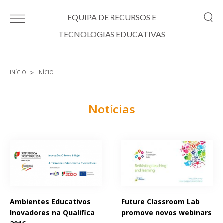
Passar para o conteúdo principal
EQUIPA DE RECURSOS E
TECNOLOGIAS EDUCATIVAS
INÍCIO
INÍCIO
Está aqui
Notícias
Páginas
Ambientes Educativos
Future Classroom Lab
Inovadores na Qualifica
promove novos webinars