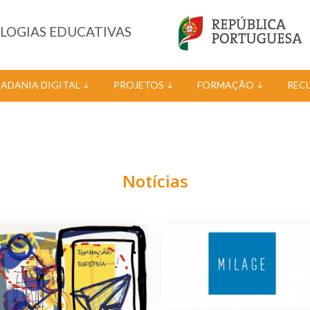
OLOGIAS EDUCATIVAS
DADANIA DIGITAL
PROJETOS
FORMAÇÃO
REC
Notícias