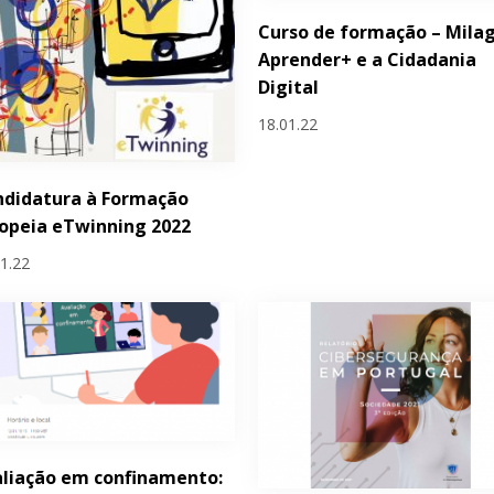
Curso de formação – Mila
Aprender+ e a Cidadania
Digital
18.01.22
ndidatura à Formação
opeia eTwinning 2022
01.22
liação em confinamento: