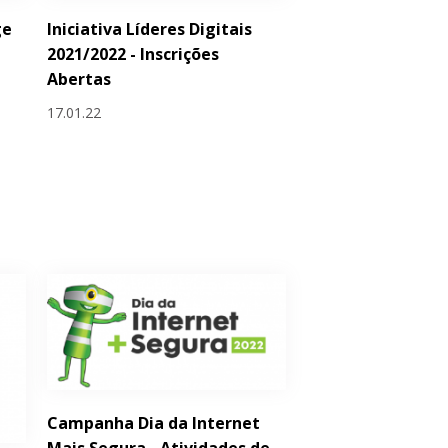
ge
Iniciativa Líderes Digitais
2021/2022 - Inscrições
Abertas
17.01.22
Campanha Dia da Internet
Mais Segura - Atividades de