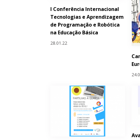
I Conferência Internacional
Tecnologias e Aprendizagem
de Programação e Robótica
na Educação Básica
28.01.22
Ca
Eur
24.
Ava