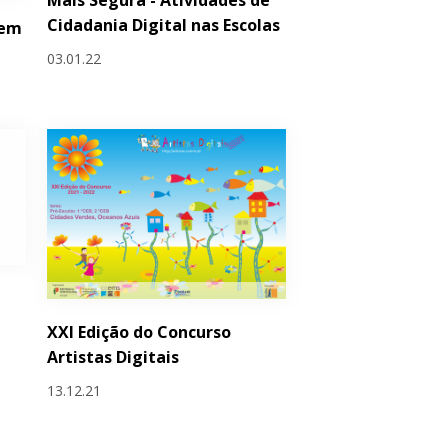
Cidadania Digital nas Escolas
 em
03.01.22
XXI Edição do Concurso
Artistas Digitais
13.12.21