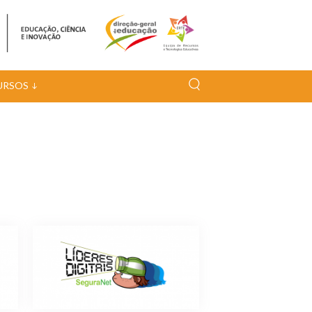
URSOS