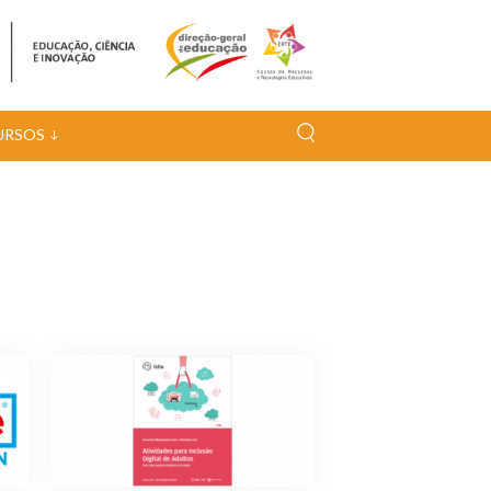
URSOS