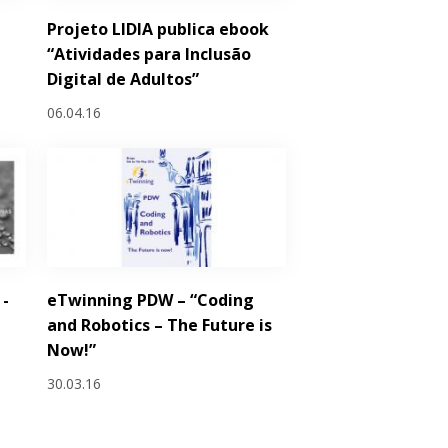
Projeto LIDIA publica ebook
“Atividades para Inclusão
Digital de Adultos”
06.04.16
 -
eTwinning PDW – “Coding
and Robotics – The Future is
Now!”
30.03.16