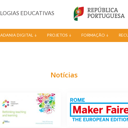
OLOGIAS EDUCATIVAS
DADANIA DIGITAL
PROJETOS
FORMAÇÃO
REC
Notícias