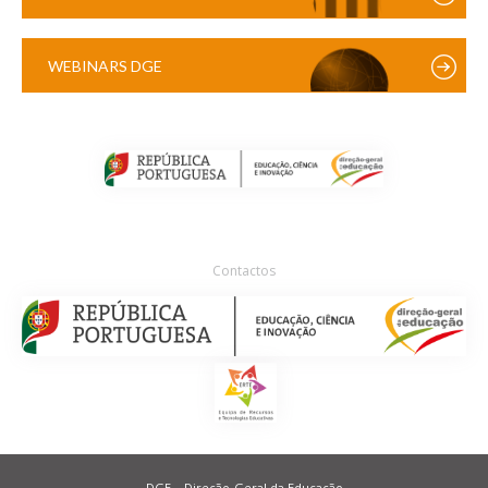
WEBINARS DGE
Contactos
DGE – Direção-Geral da Educação