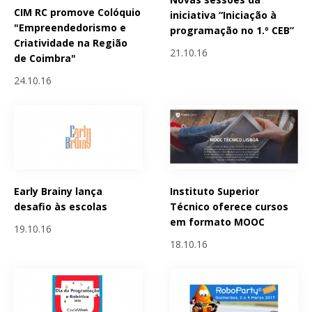
CIM RC promove Colóquio
iniciativa “Iniciação à
"Empreendedorismo e
programação no 1.º CEB”
Criatividade na Região
21.10.16
de Coimbra"
24.10.16
Early Brainy lança
Instituto Superior
desafio às escolas
Técnico oferece cursos
em formato MOOC
19.10.16
18.10.16