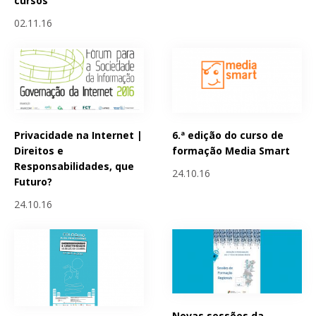
cursos
02.11.16
Privacidade na Internet |
6.ª edição do curso de
Direitos e
formação Media Smart
Responsabilidades, que
24.10.16
Futuro?
24.10.16
Novas sessões da