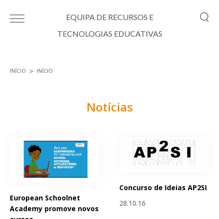
Passar para o conteúdo principal
EQUIPA DE RECURSOS E
TECNOLOGIAS EDUCATIVAS
INÍCIO
INÍCIO
Está aqui
Notícias
Páginas
Concurso de Ideias AP2SI
European Schoolnet
28.10.16
Academy promove novos