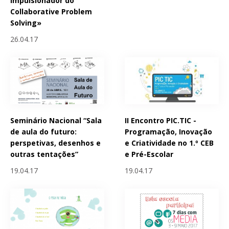
impulsionador do
Collaborative Problem
Solving»
26.04.17
Seminário Nacional “Sala
II Encontro PIC.TIC -
de aula do futuro:
Programação, Inovação
perspetivas, desenhos e
e Criatividade no 1.º CEB
outras tentações”
e Pré-Escolar
19.04.17
19.04.17