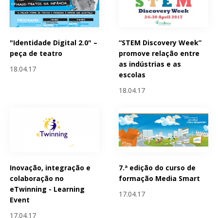
"Identidade Digital 2.0" –
“STEM Discovery Week”
peça de teatro
promove relação entre
as indústrias e as
18.04.17
escolas
18.04.17
Inovação, integração e
7.ª edição do curso de
colaboração no
formação Media Smart
eTwinning - Learning
17.04.17
Event
17.04.17