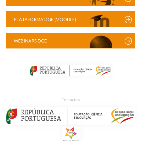
PLATAFORMA DGE (MOODLE)
WEBINARS DGE
Contactos