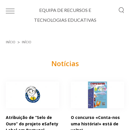
Passar para o conteúdo principal
EQUIPA DE RECURSOS E
TECNOLOGIAS EDUCATIVAS
INÍCIO
INÍCIO
Está aqui
Notícias
Páginas
Atribuição de “Selo de
O concurso «Conta-nos
Ouro” do projeto eSafety
uma história!» está de