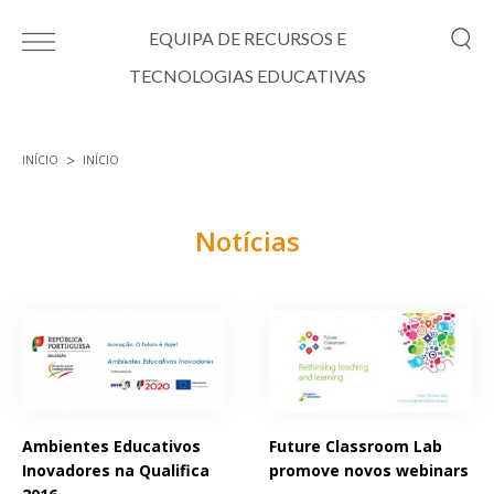
Passar para o conteúdo principal
EQUIPA DE RECURSOS E
TECNOLOGIAS EDUCATIVAS
INÍCIO
INÍCIO
Está aqui
Notícias
Páginas
Ambientes Educativos
Future Classroom Lab
Inovadores na Qualifica
promove novos webinars