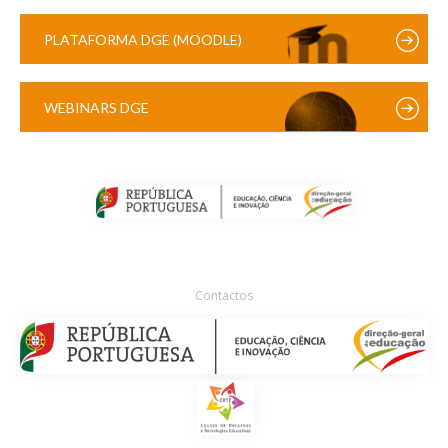
PLATAFORMA DGE (MOODLE)
WEBINARS DGE
Contactos