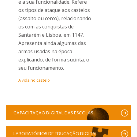
e a sua funcionalidade. Refere
os tipos de ataque aos castelos
(assalto ou cerco), relacionando-
os com as conquistas de
Santarém e Lisboa, em 1147.
Apresenta ainda algumas das
armas usadas na época
explicando, de forma sucinta, o
seu funcionamento.
A vida no castelo
CAPACITAÇÃO DIGITAL DAS ESCOLAS
LABORATÓRIOS DE EDUCAÇÃO DIGITAL