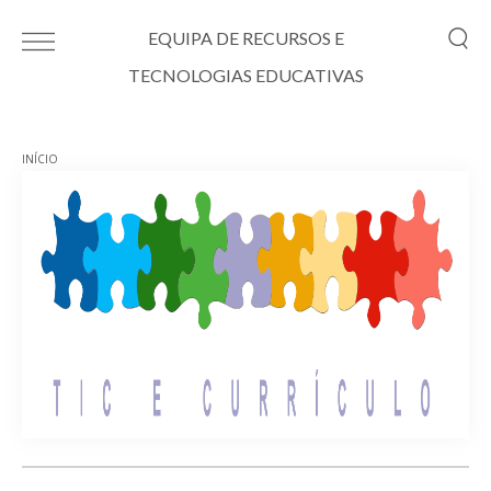
Passar para o conteúdo principal
EQUIPA DE RECURSOS E
TECNOLOGIAS EDUCATIVAS
INÍCIO
Está aqui