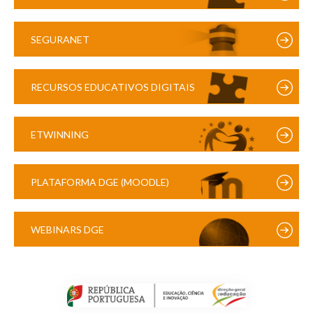
SEGURANET
RECURSOS EDUCATIVOS DIGITAIS
ETWINNING
PLATAFORMA DGE (MOODLE)
WEBINARS DGE