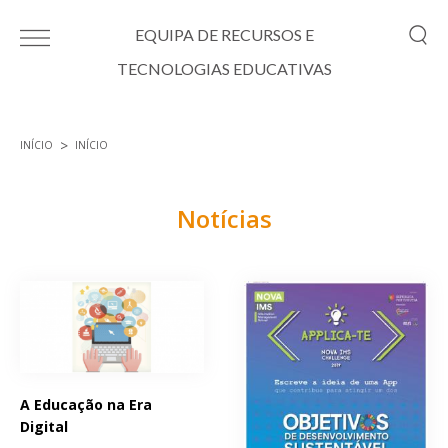
Passar para o conteúdo principal
EQUIPA DE RECURSOS E
TECNOLOGIAS EDUCATIVAS
INÍCIO
INÍCIO
Está aqui
Notícias
Páginas
A Educação na Era
Digital