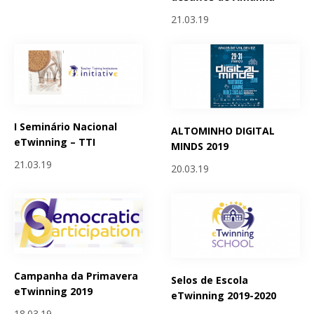
21.03.19
I Seminário Nacional
ALTOMINHO DIGITAL
eTwinning – TTI
MINDS 2019
21.03.19
20.03.19
Campanha da Primavera
Selos de Escola
eTwinning 2019
eTwinning 2019-2020
18.03.19