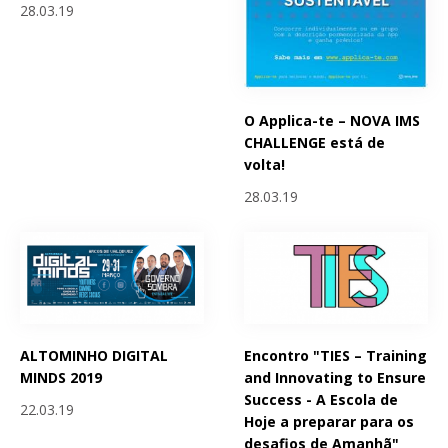
28.03.19
O Applica-te – NOVA IMS
CHALLENGE está de
volta!
28.03.19
ALTOMINHO DIGITAL
Encontro "TIES – Training
MINDS 2019
and Innovating to Ensure
Success - A Escola de
22.03.19
Hoje a preparar para os
desafios de Amanhã"