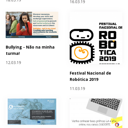
16.03.19
Bullying - Não na minha
turma!
12.03.19
Festival Nacional de
Robótica 2019
11.03.19