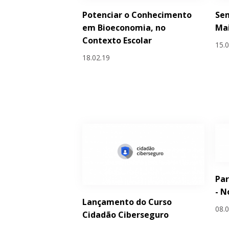
Potenciar o Conhecimento
Sem
em Bioeconomia, no
Mai
Contexto Escolar
15.
18.02.19
Par
- N
Lançamento do Curso
08.
Cidadão Ciberseguro