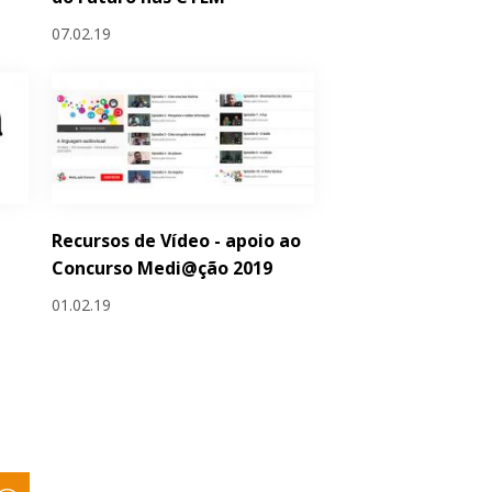
07.02.19
Recursos de Vídeo - apoio ao
Concurso Medi@ção 2019
01.02.19