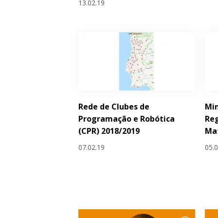
13.02.19
Rede de Clubes de
Min
Programação e Robótica
Reg
(CPR) 2018/2019
Ma
07.02.19
05.