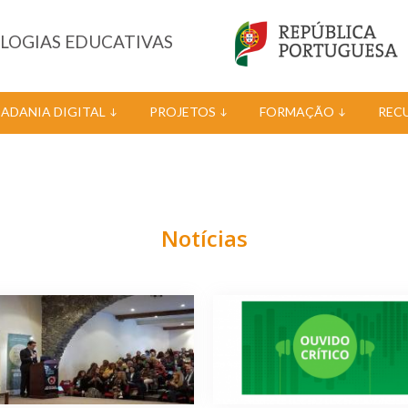
OLOGIAS EDUCATIVAS
DADANIA DIGITAL
PROJETOS
FORMAÇÃO
REC
Notícias