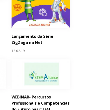
s
Lançamento da Série
ZigZaga na Net
13.02.19
WEBINAR- Percursos
Profissionais e Competências
do Futuro nas CTEM