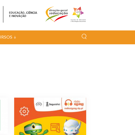
URSOS