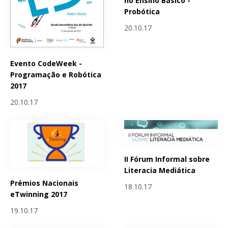
no Ensino Básico -
Probótica
20.10.17
Evento CodeWeek -
Programação e Robótica
2017
20.10.17
II Fórum Informal sobre
Literacia Mediática
Prémios Nacionais
18.10.17
eTwinning 2017
19.10.17