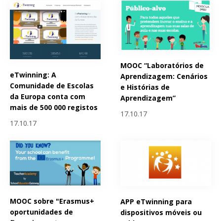
MOOC “Laboratórios de
eTwinning: A
Aprendizagem: Cenários
Comunidade de Escolas
e Histórias de
da Europa conta com
Aprendizagem”
mais de 500 000 registos
17.10.17
17.10.17
MOOC sobre "Erasmus+
APP eTwinning para
oportunidades de
dispositivos móveis ou