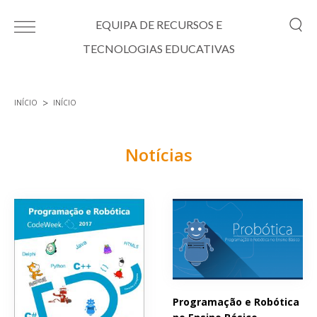
Passar para o conteúdo principal
EQUIPA DE RECURSOS E
TECNOLOGIAS EDUCATIVAS
INÍCIO
INÍCIO
Está aqui
Notícias
Páginas
Programação e Robótica