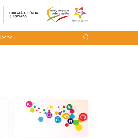
URSOS