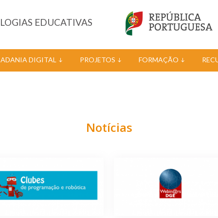
OLOGIAS EDUCATIVAS
DADANIA DIGITAL
PROJETOS
FORMAÇÃO
REC
Notícias