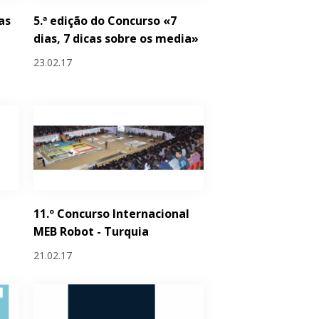
as
5.ª edição do Concurso «7
dias, 7 dicas sobre os media»
23.02.17
11.º Concurso Internacional
MEB Robot - Turquia
21.02.17