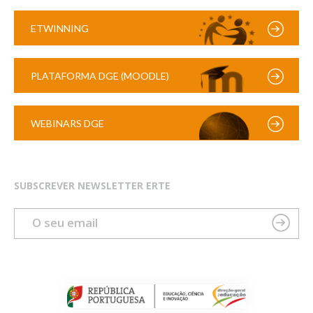
ETWINNING
PLATAFORMA DGE (MOODLE)
WEBINARS DGE
SUBSCREVER NEWSLETTER ERTE