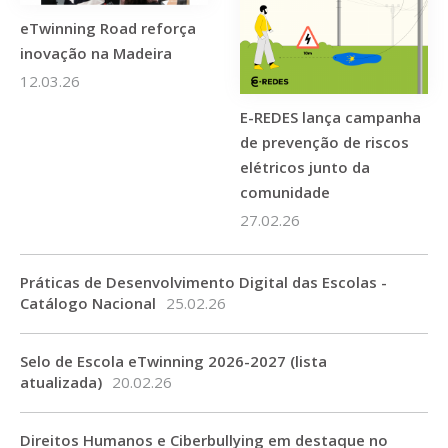
eTwinning Road reforça
inovação na Madeira
12.03.26
E-REDES lança campanha
de prevenção de riscos
elétricos junto da
comunidade
27.02.26
Práticas de Desenvolvimento Digital das Escolas -
Catálogo Nacional
25.02.26
Selo de Escola eTwinning 2026-2027 (lista
atualizada)
20.02.26
Direitos Humanos e Ciberbullying em destaque no