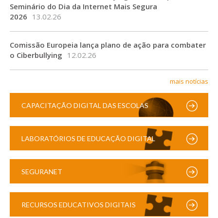
Seminário do Dia da Internet Mais Segura
2026
13.02.26
Comissão Europeia lança plano de ação para combater
o Ciberbullying
12.02.26
mais notícias
CAPACITAÇÃO DIGITAL DAS ESCOLAS
LABORATÓRIOS DE EDUCAÇÃO DIGITAL
SEGURANET
RECURSOS EDUCATIVOS DIGITAIS