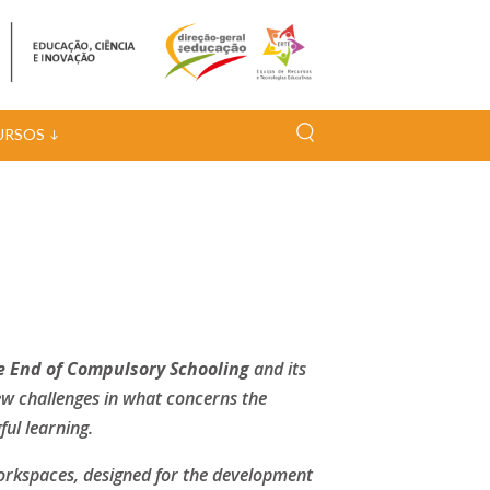
URSOS
he End of Compulsory Schooling
and its
w challenges in what concerns the
ul learning.
rkspaces, designed for the development