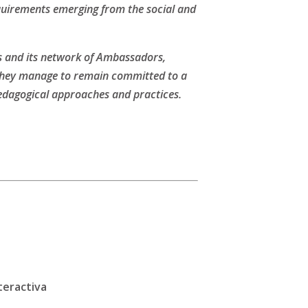
equirements emerging from the social and
s and its network of Ambassadors,
 they manage to remain committed to a
dagogical approaches and practices.
teractiva