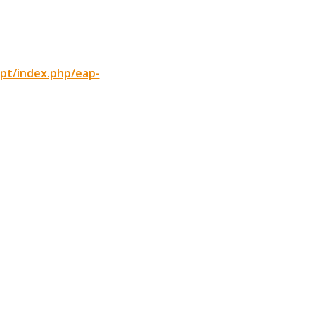
.pt/index.php/
eap-