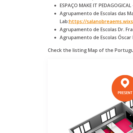
ESPAÇO MAKE IT PEDAGOGICAL -
Agrupamento de Escolas das Mari
Lab:
https://salanobreaems.wix
Agrupamento de Escolas Dr. Fran
Agrupamento de Escolas Óscar L
Check the listing Map of the Portu