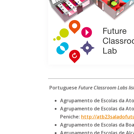
Portuguese
Future Classroom Labs list
Agrupamento de Escolas da Atoug
Agrupamento de Escolas da Atoug
Peniche:
http://atb23saladofut
Agrupamento de Escolas da Boa
Agrupamento de Escolas de Al