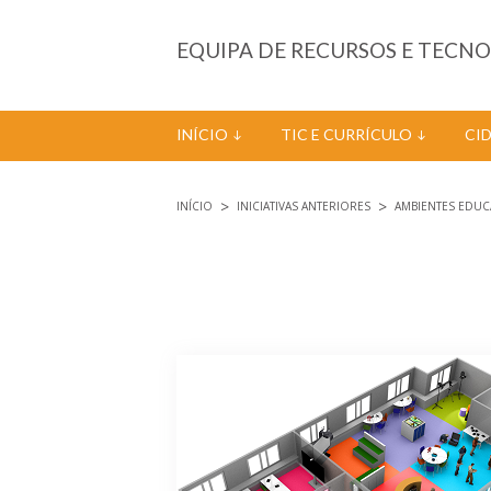
Passar para o conteúdo principal
EQUIPA DE RECURSOS E TECN
INÍCIO
TIC E CURRÍCULO
CI
INÍCIO
INICIATIVAS ANTERIORES
AMBIENTES EDUC
Está aqui