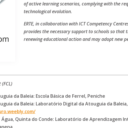
of active learning scenarios, complying with the r
technological evolution.
ERTE, in collaboration with ICT Competency Centre
provides the necessary support to schools so that
renewing educational action and may adopt new pe
 (FCL)
uia da Baleia: Escola Básica de Ferrel, Peniche
uia da Baleia: Laboratório Digital da Atouguia da Baleia,
uro.weebly.com/
 Água, Quinta do Conde: Laboratório de Aprendizagem In
canena