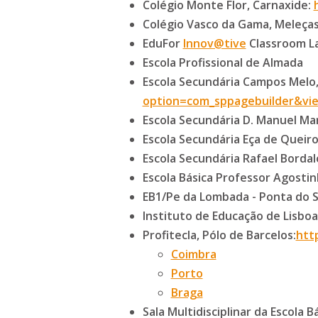
Colégio Monte Flor, Carnaxide:
Colégio Vasco da Gama, Meleça
EduFor
Innov@tive
Classroom L
Escola Profissional de Almada
Escola Secundária Campos Melo,
option=com_sppagebuilder&vi
Escola Secundária D. Manuel Mar
Escola Secundária Eça de Queiro
Escola Secundária Rafael Bordal
Escola Básica Professor Agostin
EB1/Pe da Lombada - Ponta do So
Instituto de Educação de Lisboa
Profitecla, Pólo de Barcelos:
htt
Coimbra
Porto
Braga
Sala Multidisciplinar da Escola 