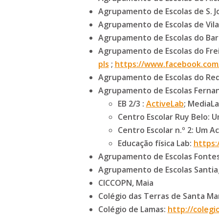
Agrupamento de Escolas de S. J
Agrupamento de Escolas de Vila
Agrupamento de Escolas do Bar
Agrupamento de Escolas do Fre
pls
;
https://www.facebook.com
Agrupamento de Escolas do Re
Agrupamento de Escolas Fernand
EB 2/3 :
ActiveLab
; MediaL
Centro Escolar Ruy Belo: 
Centro Escolar n.º 2: Um A
Educação física Lab:
https:
Agrupamento de Escolas Fontes
Agrupamento de Escolas Santiag
CICCOPN, Maia
Colégio das Terras de Santa Mar
Colégio de Lamas:
http://coleg