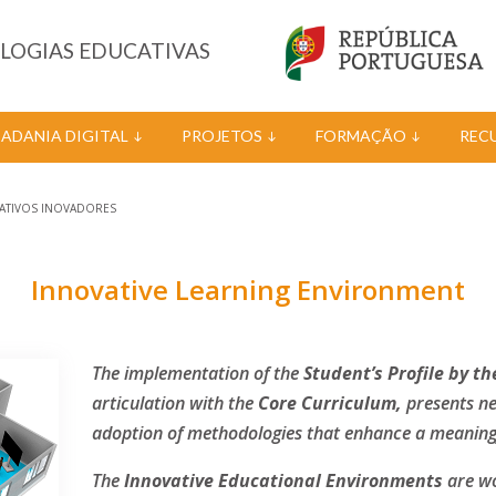
OLOGIAS EDUCATIVAS
DADANIA DIGITAL
PROJETOS
FORMAÇÃO
REC
ATIVOS INOVADORES
Innovative Learning Environment
The implementation of the
Student’s Profile by t
articulation with the
Core Curriculum,
presents ne
adoption of methodologies that enhance a meaningf
The
Innovative Educational Environments
are wo