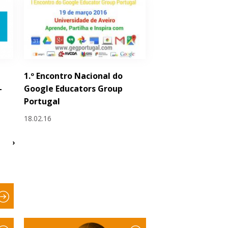
1.º Encontro Nacional do
–
Google Educators Group
Portugal
18.02.16
›