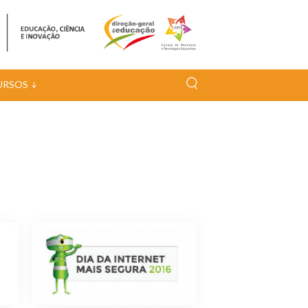
URSOS