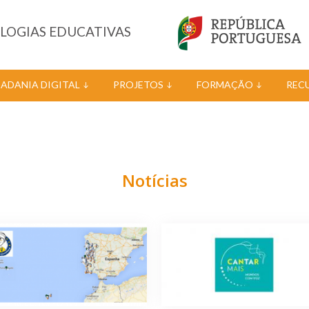
OLOGIAS EDUCATIVAS
DADANIA DIGITAL
PROJETOS
FORMAÇÃO
REC
Notícias