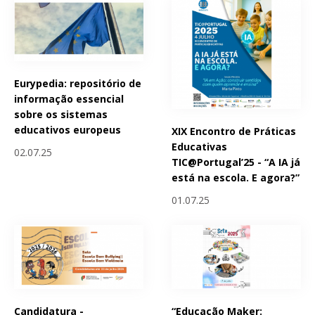
Eurypedia: repositório de
informação essencial
sobre os sistemas
educativos europeus
XIX Encontro de Práticas
Educativas
02.07.25
TIC@Portugal’25 - “A IA já
está na escola. E agora?”
01.07.25
Candidatura -
“Educação Maker: