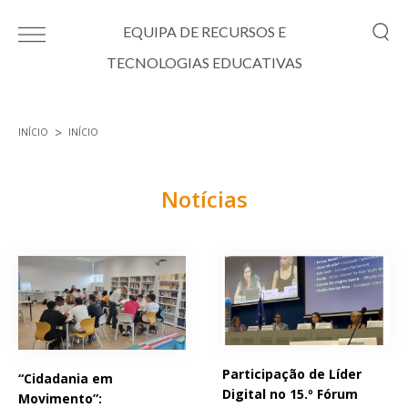
Passar para o conteúdo principal
EQUIPA DE RECURSOS E
TECNOLOGIAS EDUCATIVAS
INÍCIO
INÍCIO
Está aqui
Notícias
Páginas
Participação de Líder
“Cidadania em
Digital no 15.º Fórum
Movimento”: