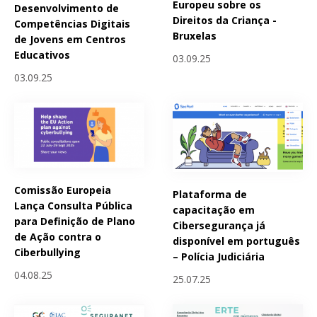
Europeu sobre os
Desenvolvimento de
Direitos da Criança -
Competências Digitais
Bruxelas
de Jovens em Centros
Educativos
03.09.25
03.09.25
Comissão Europeia
Plataforma de
Lança Consulta Pública
capacitação em
para Definição de Plano
Cibersegurança já
de Ação contra o
disponível em português
Ciberbullying
– Polícia Judiciária
04.08.25
25.07.25