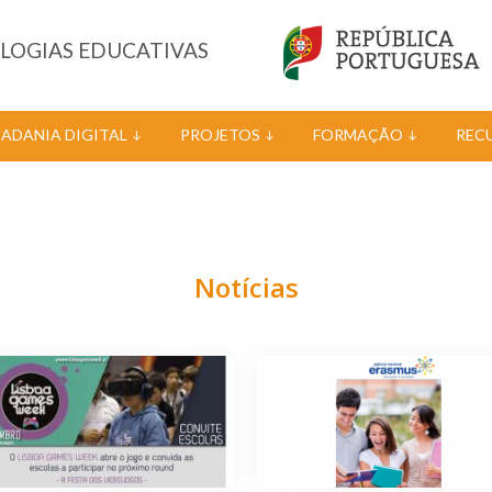
OLOGIAS EDUCATIVAS
DADANIA DIGITAL
PROJETOS
FORMAÇÃO
REC
Notícias