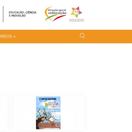
URSOS