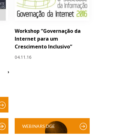
Workshop “Governação da
Internet para um
Crescimento Inclusivo”
04.11.16
›
)
WEBINARS DGE