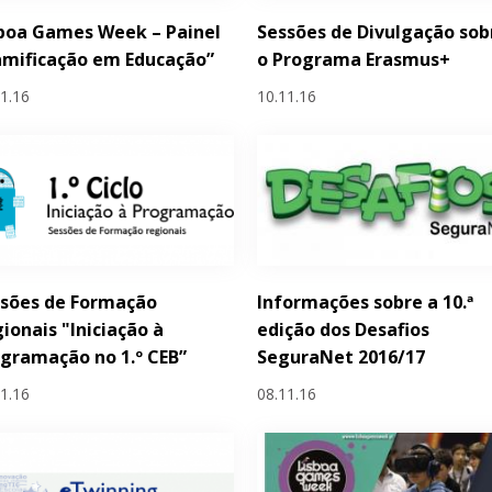
boa Games Week – Painel
Sessões de Divulgação sob
mificação em Educação”
o Programa Erasmus+
11.16
10.11.16
ssões de Formação
Informações sobre a 10.ª
ionais "Iniciação à
edição dos Desafios
gramação no 1.º CEB”
SeguraNet 2016/17
11.16
08.11.16