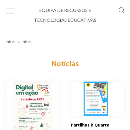
Passar para o conteúdo principal
EQUIPA DE RECURSOS E
TECNOLOGIAS EDUCATIVAS
INÍCIO
INÍCIO
Está aqui
Notícias
Páginas
Partilhas à Quarta