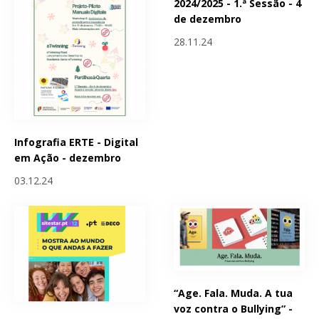
2024/2025 - 1.ª Sessão - 4
de dezembro
28.11.24
Infografia ERTE - Digital
em Ação - dezembro
03.12.24
“Age. Fala. Muda. A tua
voz contra o Bullying” -