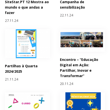
SiteStar.PT 12 Mostra ao
Campanha de
mundo o que andas a
sensibilização
fazer
22.11.24
27.11.24
Encontro – “Educação
Digital em Ação:
Partilhas à Quarta
Partilhar, Inovar e
2024/2025
Transformar”
21.11.24
20.11.24