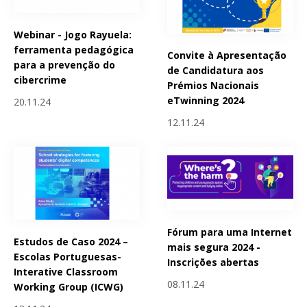
Webinar - Jogo Rayuela:
ferramenta pedagógica
Convite à Apresentação
para a prevenção do
de Candidatura aos
cibercrime
Prémios Nacionais
eTwinning 2024
20.11.24
12.11.24
Fórum para uma Internet
Estudos de Caso 2024 –
mais segura 2024 -
Escolas Portuguesas-
Inscrições abertas
Interative Classroom
08.11.24
Working Group (ICWG)