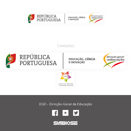
Contactos
DGE – Direção-Geral da Educação