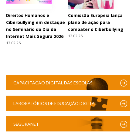
Direitos Humanos e
Comissão Europeia lança
Ciberbullying em destaque
plano de ação para
no Seminário do Dia da
combater o Ciberbullying
12.02.26
Internet Mais Segura 2026
13.02.26
CAPACITAÇÃO DIGITAL DAS ESCOLAS
LABORATÓRIOS DE EDUCAÇÃO DIGITAL
SEGURANET