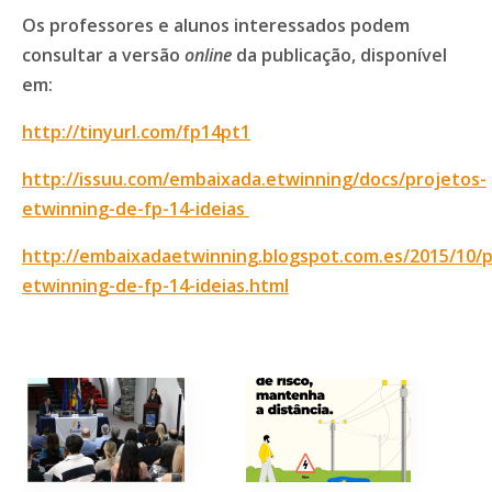
Os professores e alunos interessados podem
consultar a versão
online
da publicação, disponível
em:
http://tinyurl.com/fp14pt1
http://issuu.com/embaixada.etwinning/docs/projetos-
etwinning-de-fp-14-ideias
http://embaixadaetwinning.blogspot.com.es/2015/10/p
etwinning-de-fp-14-ideias.html