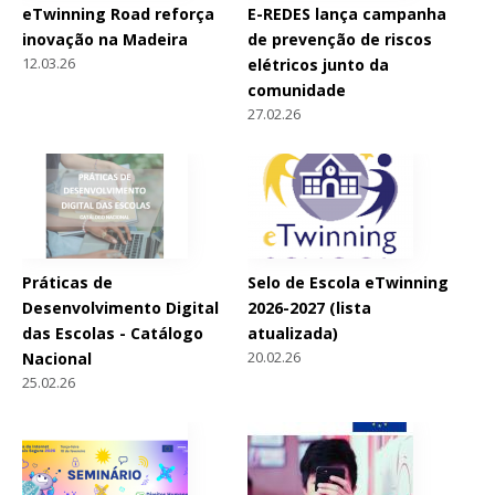
eTwinning Road reforça
E-REDES lança campanha
inovação na Madeira
de prevenção de riscos
12.03.26
elétricos junto da
comunidade
27.02.26
Práticas de
Selo de Escola eTwinning
Desenvolvimento Digital
2026-2027 (lista
das Escolas - Catálogo
atualizada)
20.02.26
Nacional
25.02.26