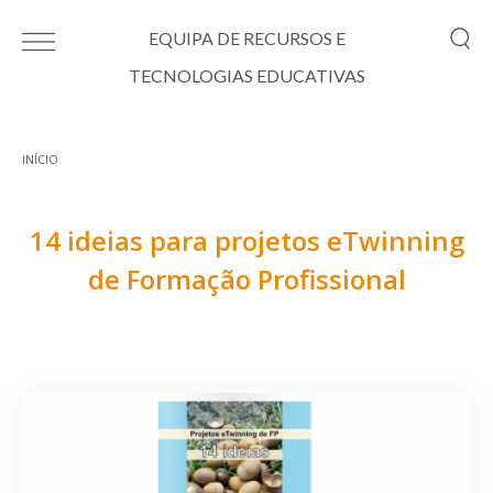
Passar para o conteúdo principal
EQUIPA DE RECURSOS E
TECNOLOGIAS EDUCATIVAS
INÍCIO
Está aqui
14 ideias para projetos eTwinning
de Formação Profissional