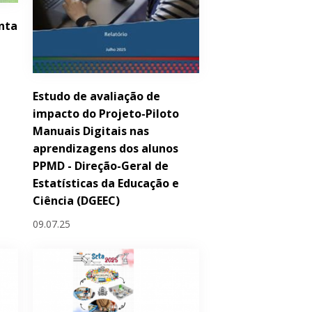
nta
Estudo de avaliação de
impacto do Projeto-Piloto
Manuais Digitais nas
aprendizagens dos alunos
PPMD - Direção-Geral de
Estatísticas da Educação e
Ciência (DGEEC)
09.07.25