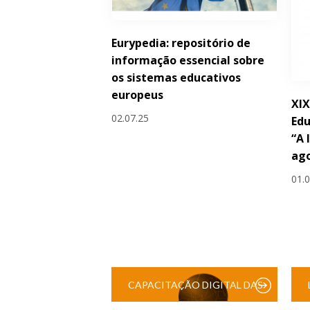
Eurypedia: repositório de
informação essencial sobre
os sistemas educativos
europeus
XIX
02.07.25
Edu
“A 
ag
01.
CAPACITAÇÃO DIGITAL DAS