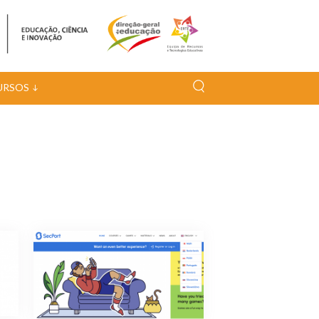
URSOS