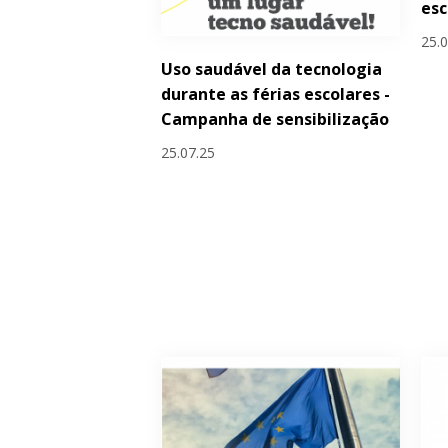
esc
25.
Uso saudável da tecnologia
durante as férias escolares -
Campanha de sensibilização
25.07.25