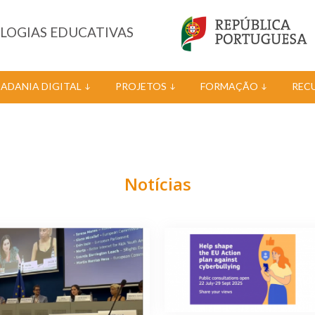
OLOGIAS EDUCATIVAS
DADANIA DIGITAL
PROJETOS
FORMAÇÃO
REC
Notícias