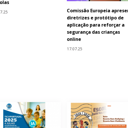
olas
Comissão Europeia aprese
07.25
diretrizes e protótipo de
aplicação para reforçar a
segurança das crianças
online
17.07.25