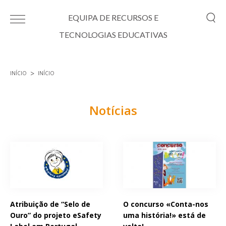
Passar para o conteúdo principal
EQUIPA DE RECURSOS E
TECNOLOGIAS EDUCATIVAS
INÍCIO
INÍCIO
Está aqui
Notícias
Páginas
Atribuição de “Selo de
O concurso «Conta-nos
Ouro” do projeto eSafety
uma história!» está de