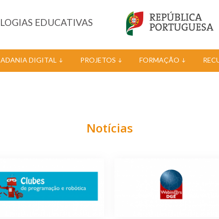
OLOGIAS EDUCATIVAS
DADANIA DIGITAL
PROJETOS
FORMAÇÃO
REC
Notícias