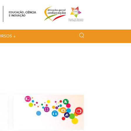
URSOS