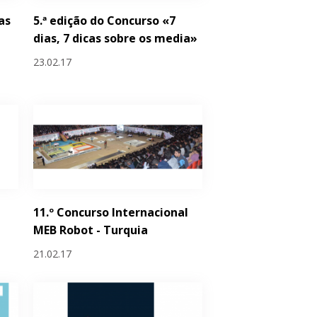
as
5.ª edição do Concurso «7
dias, 7 dicas sobre os media»
23.02.17
11.º Concurso Internacional
MEB Robot - Turquia
21.02.17