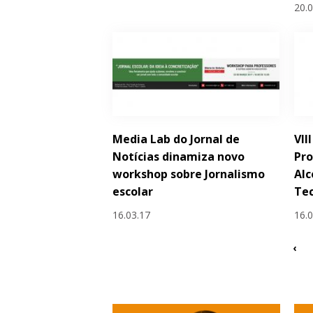
20.
Media Lab do Jornal de
VII
Notícias dinamiza novo
Pro
workshop sobre Jornalismo
Alc
escolar
Tec
16.03.17
16.
‹