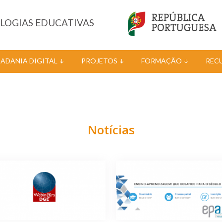
OLOGIAS EDUCATIVAS
DADANIA DIGITAL
PROJETOS
FORMAÇÃO
REC
Notícias