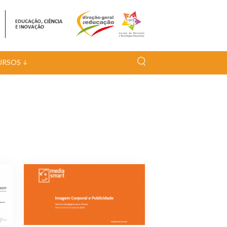
URSOS