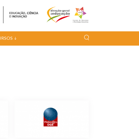
URSOS