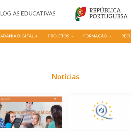
OLOGIAS EDUCATIVAS
DADANIA DIGITAL
PROJETOS
FORMAÇÃO
REC
Notícias