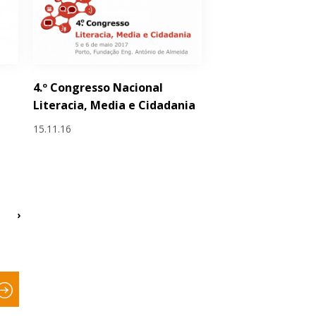
4.º Congresso Nacional
Literacia, Media e Cidadania
15.11.16
›