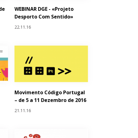
de
WEBINAR DGE - «Projeto
Desporto Com Sentido»
22.11.16
Movimento Código Portugal
– de 5 a 11 Dezembro de 2016
21.11.16