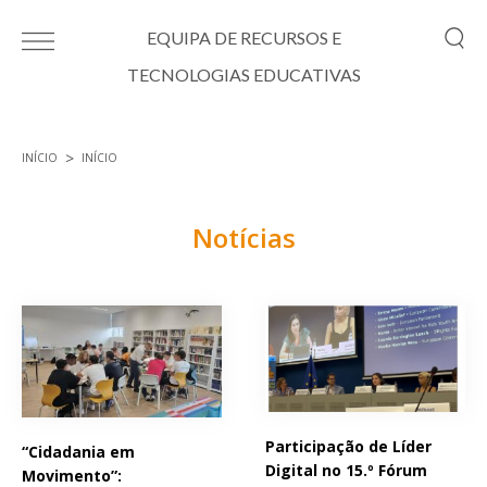
Passar para o conteúdo principal
EQUIPA DE RECURSOS E
TECNOLOGIAS EDUCATIVAS
INÍCIO
INÍCIO
Está aqui
Notícias
Páginas
Participação de Líder
“Cidadania em
Digital no 15.º Fórum
Movimento”: