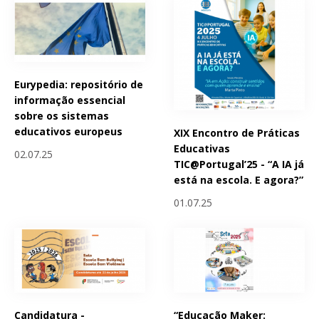
Eurypedia: repositório de
informação essencial
sobre os sistemas
educativos europeus
XIX Encontro de Práticas
Educativas
02.07.25
TIC@Portugal’25 - “A IA já
está na escola. E agora?”
01.07.25
Candidatura -
“Educação Maker: