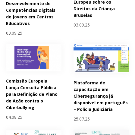
Europeu sobre os
Desenvolvimento de
Direitos da Criança -
Competências Digitais
Bruxelas
de Jovens em Centros
Educativos
03.09.25
03.09.25
Comissão Europeia
Plataforma de
Lança Consulta Pública
capacitação em
para Definição de Plano
Cibersegurança já
de Ação contra o
disponível em português
Ciberbullying
– Polícia Judiciária
04.08.25
25.07.25