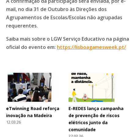
A confirmação da participação será enviada, por e-
mail, no dia 31 de Outubro às Direções dos
Agrupamentos de Escolas/Escolas não agrupadas
requerentes.
Saiba mais sobre o LGW Serviço Educativo na página
oficial do evento em:
https://lisboagamesweek.pt/
eTwinning Road reforça
E-REDES lança campanha
inovação na Madeira
de prevenção de riscos
12.03.26
elétricos junto da
comunidade
27.02.26