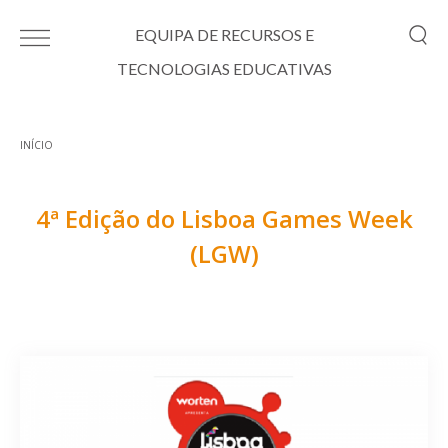
Passar para o conteúdo principal
EQUIPA DE RECURSOS E
TECNOLOGIAS EDUCATIVAS
INÍCIO
Está aqui
4ª Edição do Lisboa Games Week
(LGW)