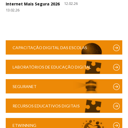
12.02.26
Internet Mais Segura 2026
13.02.26
CAPACITAÇÃO DIGITAL DAS ESCOLAS
LABORATÓRIOS DE EDUCAÇÃO DIGITAL
SEGURANET
RECURSOS EDUCATIVOS DIGITAIS
ETWINNING