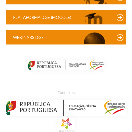
PLATAFORMA DGE (MOODLE)
WEBINARS DGE
Contactos