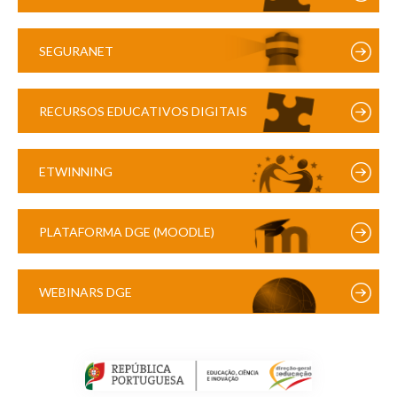
SEGURANET
RECURSOS EDUCATIVOS DIGITAIS
ETWINNING
PLATAFORMA DGE (MOODLE)
WEBINARS DGE