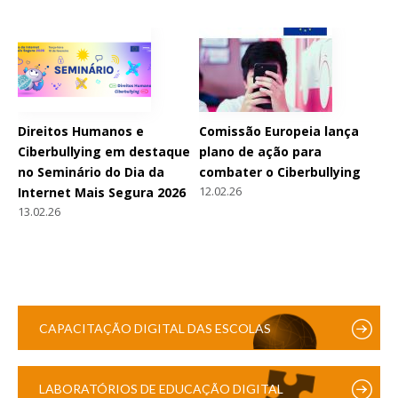
Direitos Humanos e
Comissão Europeia lança
Ciberbullying em destaque
plano de ação para
no Seminário do Dia da
combater o Ciberbullying
12.02.26
Internet Mais Segura 2026
13.02.26
CAPACITAÇÃO DIGITAL DAS ESCOLAS
LABORATÓRIOS DE EDUCAÇÃO DIGITAL