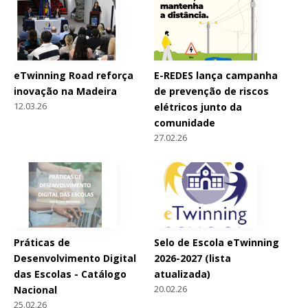
eTwinning Road reforça
E-REDES lança campanha
inovação na Madeira
de prevenção de riscos
12.03.26
elétricos junto da
comunidade
27.02.26
Práticas de
Selo de Escola eTwinning
Desenvolvimento Digital
2026-2027 (lista
das Escolas - Catálogo
atualizada)
20.02.26
Nacional
25.02.26