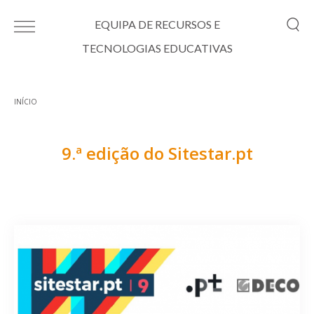
Passar para o conteúdo principal
EQUIPA DE RECURSOS E
TECNOLOGIAS EDUCATIVAS
INÍCIO
Está aqui
9.ª edição do Sitestar.pt