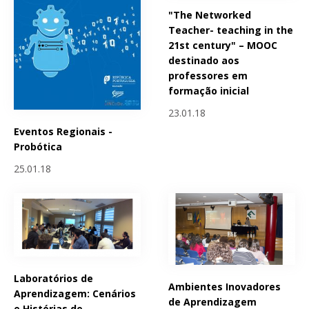
"The Networked
Teacher- teaching in the
21st century" – MOOC
destinado aos
professores em
formação inicial
23.01.18
Eventos Regionais -
Probótica
25.01.18
Laboratórios de
Ambientes Inovadores
Aprendizagem: Cenários
de Aprendizagem
e Histórias de