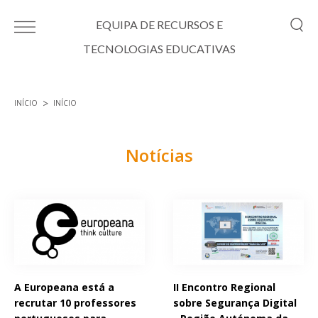
Passar para o conteúdo principal
EQUIPA DE RECURSOS E
TECNOLOGIAS EDUCATIVAS
INÍCIO
INÍCIO
Está aqui
Notícias
Páginas
A Europeana está a
II Encontro Regional
recrutar 10 professores
sobre Segurança Digital