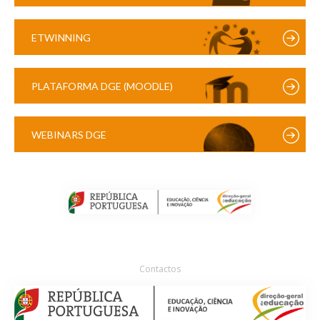
ETWINNING
PLATAFORMA DGE (MOODLE)
WEBINARS DGE
Contactos