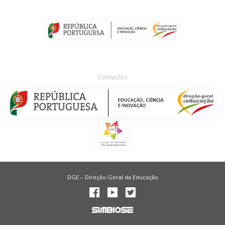
Contactos
DGE – Direção-Geral da Educação