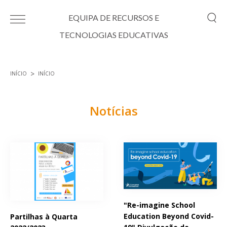
Passar para o conteúdo principal
EQUIPA DE RECURSOS E
TECNOLOGIAS EDUCATIVAS
INÍCIO
INÍCIO
Está aqui
Notícias
Páginas
"Re-imagine School
Education Beyond Covid-
Partilhas à Quarta