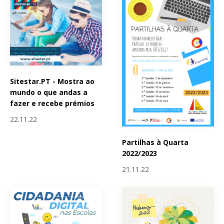
Sitestar.PT - Mostra ao
mundo o que andas a
fazer e recebe prémios
22.11.22
Partilhas à Quarta
2022/2023
21.11.22