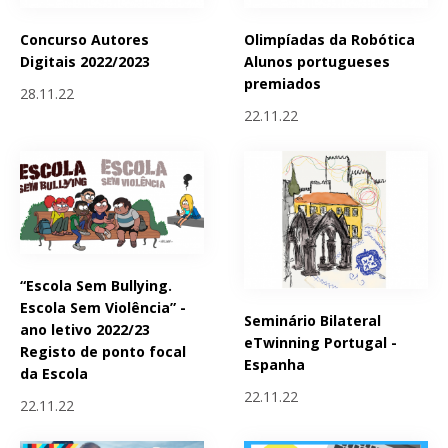
Concurso Autores
Olimpíadas da Robótica
Digitais 2022/2023
Alunos portugueses
premiados
28.11.22
22.11.22
“Escola Sem Bullying.
Escola Sem Violência” -
Seminário Bilateral
ano letivo 2022/23
eTwinning Portugal -
Registo de ponto focal
Espanha
da Escola
22.11.22
22.11.22