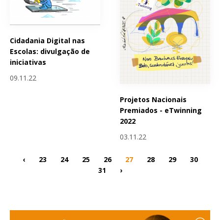
Cidadania Digital nas
Escolas: divulgação de
iniciativas
09.11.22
Projetos Nacionais
Premiados - eTwinning
2022
03.11.22
‹
23
24
25
26
27
28
29
30
31
›