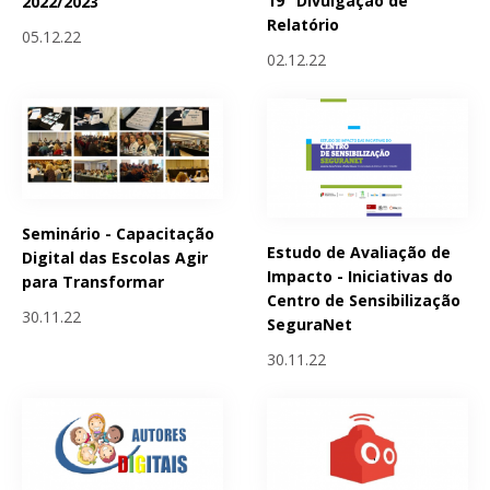
19" Divulgação de
2022/2023
Relatório
05.12.22
02.12.22
Seminário - Capacitação
Estudo de Avaliação de
Digital das Escolas Agir
Impacto - Iniciativas do
para Transformar
Centro de Sensibilização
30.11.22
SeguraNet
30.11.22